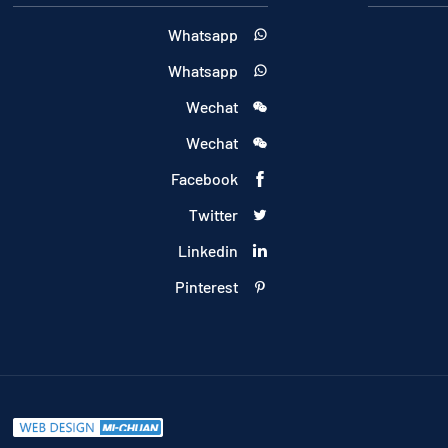
Whatsapp

Whatsapp

Wechat

Wechat

Facebook

Twitter

Linkedin

Pinterest
