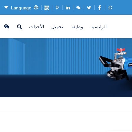
Language










الرئيسية
وظيفة
تحميل
الأحداث
