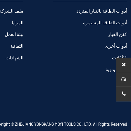
أدوات الطاقة بالتيار المتردد
ملف الشركة
أدوات الطاقة المستمرة
المزايا
كفن الغبار
بيئة العمل
أدوات أخرى
الثقافة
مُكَمِّلات
الشهادات
أدوات يدوية
right © ZHEJIANG YONGKANG MOYI TOOLS CO., LTD. All Rights Reserved.