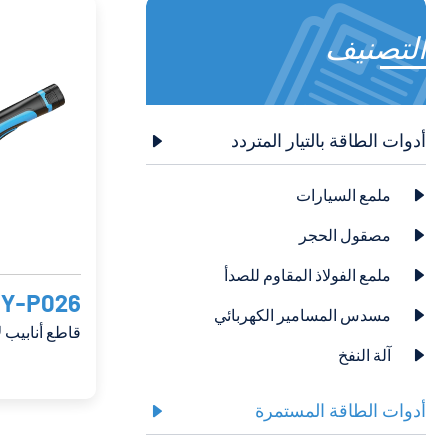
التصنيف
أدوات الطاقة بالتيار المتردد

ملمع السيارات

مصقول الحجر

ملمع الفولاذ المقاوم للصدأ

Y-P026
مسدس المسامير الكهربائي

قاطع أنابيب 
آلة النفخ

أدوات الطاقة المستمرة
