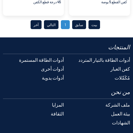
كفن القطع 5 بوصة
45 درجة قطع الكفن
بيت
سابق
1
التالي
آخر
المنتجات
أدوات الطاقة بالتيار المتردد
أدوات الطاقة المستمرة
كفن الغبار
أدوات أخرى
مُكَمِّلات
أدوات يدوية
من نحن
ملف الشركة
المزايا
بيئة العمل
الثقافة
الشهادات