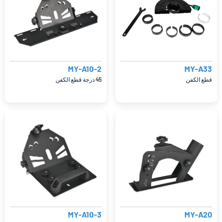
MY-A10-2
MY-A33
قطع الكفن
45 درجة قطع الكفن
MY-A10-3
MY-A20