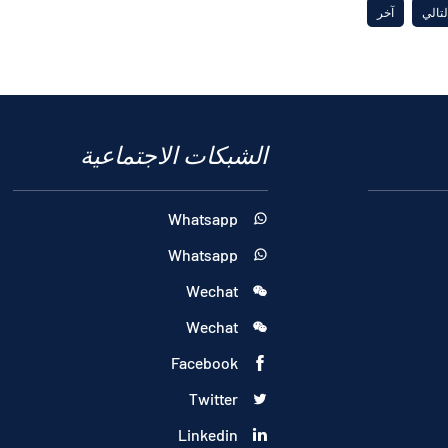
لتالي
آخر
الشبكات الاجتماعية
Whatsapp

Whatsapp

Wechat

Wechat

Facebook

Twitter

Linkedin
