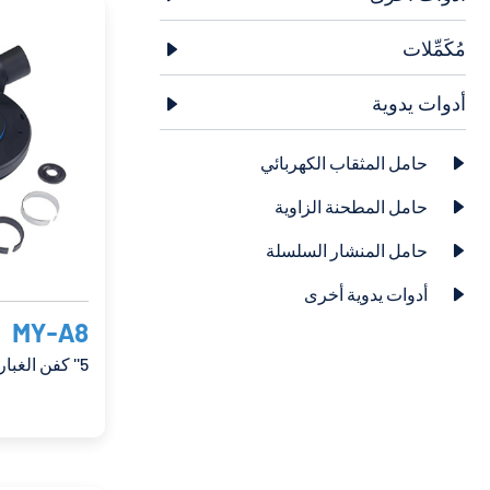
مُكَمِّلات

أدوات يدوية

حامل المثقاب الكهربائي

حامل المطحنة الزاوية

حامل المنشار السلسلة

أدوات يدوية أخرى

MY-A8
5'' كفن الغبار