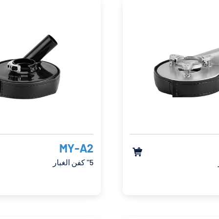
MY-A2

5'' كفن الغبار