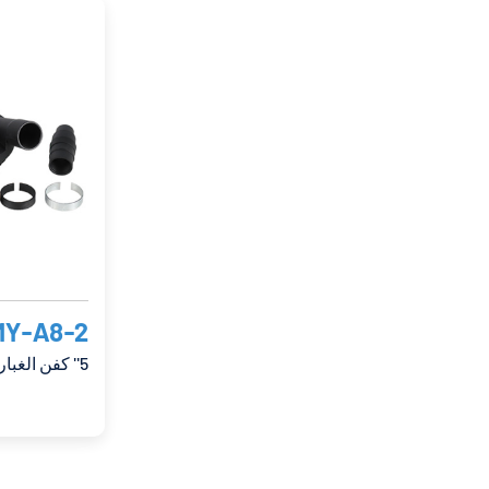
MY-A8-2
5'' كفن الغبار