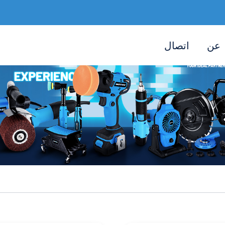
عن
اتصال