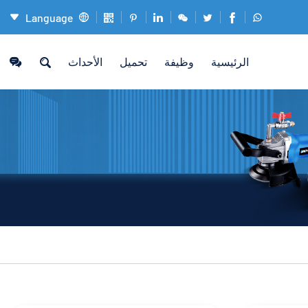
Language










الرئيسية
وظيفة
تحميل
الأحداث
