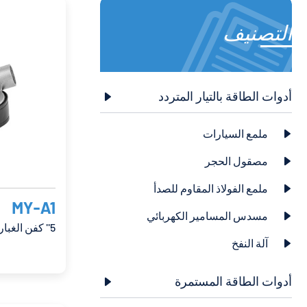
التصنيف
أدوات الطاقة بالتيار المتردد

ملمع السيارات

مصقول الحجر

ملمع الفولاذ المقاوم للصدأ

MY-A1
مسدس المسامير الكهربائي

5'' كفن الغبار
آلة النفخ

أدوات الطاقة المستمرة
