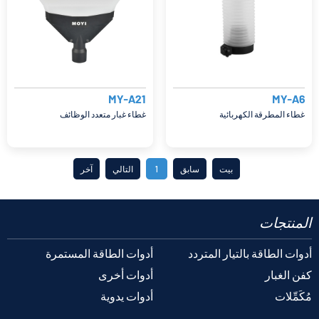
MY-A21
MY-A6
غطاء المطرقة الكهربائية
غطاء غبار متعدد الوظائف
بيت
سابق
1
التالي
آخر
المنتجات
أدوات الطاقة بالتيار المتردد
أدوات الطاقة المستمرة
كفن الغبار
أدوات أخرى
مُكَمِّلات
أدوات يدوية